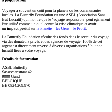
À propos de nous
Voyager a souvent un coût pour la planète ou les communautés
locales. La Butterfly Foundation est une ASBL (Association Sans
But Lucratif) qui montre que le ‘voyage responsable’ peut également
être utilisé comme un outil contre la crise climatique et avoir
un
impact positif
sur
la Planète
–
les Gens
–
le Profit
.
La Butterfly Foundation récolte des fonds dans le secteur du voyage
via des donateurs privés et des agences de voyage. 100% de cet
argent est directement reversé à diverses organisations à but non
lucratif liées à votre voyage.
Détails de facturation
ASBL Butterfly
Sassevaartstraat 42
9000 Gand
BELGIQUE
BE 0824.269.970