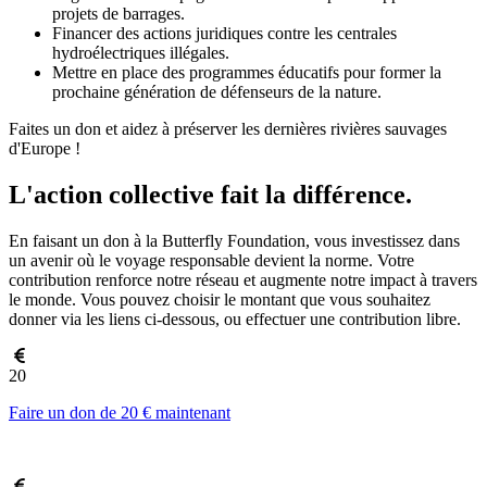
projets de barrages.
Financer des actions juridiques contre les centrales
hydroélectriques illégales.
Mettre en place des programmes éducatifs pour former la
prochaine génération de défenseurs de la nature.
Faites un don et aidez à préserver les dernières rivières sauvages
d'Europe !
L'action collective fait la différence.
En faisant un don à la Butterfly Foundation, vous investissez dans
un avenir où le voyage responsable devient la norme. Votre
contribution renforce notre réseau et augmente notre impact à travers
le monde. Vous pouvez choisir le montant que vous souhaitez
donner via les liens ci-dessous, ou effectuer une contribution libre.
20
Faire un don de 20 € maintenant