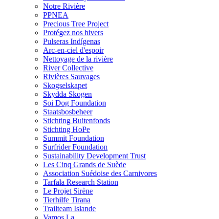
Notre Rivière
PPNEA
Precious Tree Project
Protégez nos hivers
Pulseras Indígenas
Arc-en-ciel d'espoir
Nettoyage de la rivière
River Collective
Rivières Sauvages
Skogselskapet
Skydda Skogen
Soi Dog Foundation
Staatsbosbeheer
Stichting Buitenfonds
Stichting HoPe
Summit Foundation
Surfrider Foundation
Sustainability Development Trust
Les Cinq Grands de Suède
Association Suédoise des Carnivores
Tarfala Research Station
Le Projet Sirène
Tierhilfe Tirana
Trailteam Islande
Vamos La