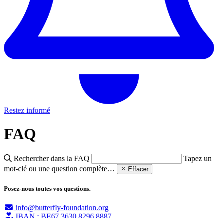
Restez informé
FAQ
Rechercher dans la FAQ
Tapez un
mot-clé ou une question complète…
Effacer
Posez-nous toutes vos questions.
info@butterfly-foundation.org
IBAN : BE67 3630 8296 8887