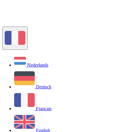
Nederlands
Deutsch
Français
English