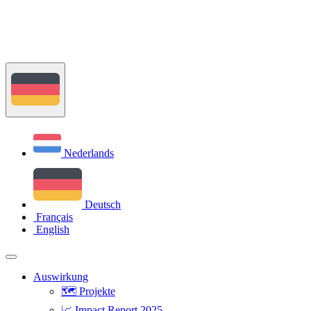
Nederlands
Deutsch
Français
English
Auswirkung
🗺️ Projekte
📈 Impact Report 2025