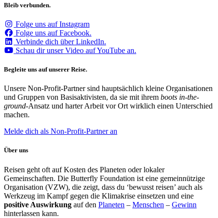
Bleib verbunden.
Folge uns auf Instagram
Folge uns auf Facebook.
Verbinde dich über LinkedIn.
Schau dir unser Video auf YouTube an.
Begleite uns auf unserer Reise.
Unsere Non-Profit-Partner sind hauptsächlich kleine Organisationen
und Gruppen von Basisaktivisten, da sie mit ihrem
boots in-the-
ground-
Ansatz und harter Arbeit vor Ort wirklich einen Unterschied
machen.
Melde dich als Non-Profit-Partner an
Über uns
Reisen geht oft auf Kosten des Planeten oder lokaler
Gemeinschaften. Die Butterfly Foundation ist eine gemeinnützige
Organisation (VZW), die zeigt, dass du ‘bewusst reisen’ auch als
Werkzeug im Kampf gegen die Klimakrise einsetzen und eine
positive Auswirkung
auf den
Planeten
–
Menschen
–
Gewinn
hinterlassen kann.