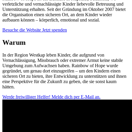
verletzliche und vernachlässigte Kinder liebevolle Betreuung und
Unterstützung erhalten. Seit der Gründung im Oktober 2007 bietet
die Organisation einen sicheren Ort, an dem Kinder wieder
aufbauen können – körperlich, emotional und sozial.
Besuche die Website
Jetzt spenden
Warum
In der Region Westkap leben Kinder, die aufgrund von
Vernachlässigung, Missbrauch oder extremer Armut keine stabile
Umgebung zum Aufwachsen haben. Rainbow of Hope wurde
gegründet, um genau dort einzugreifen – um den Kindern einen
sicheren Ort zu bieten, ihre Entwicklung zu unterstützen und ihnen
eine Perspektive für die Zukunft zu geben, die sie sonst kaum
hätten.
Werde freiwilliger Helfer!
Melde dich per E-Mail an.