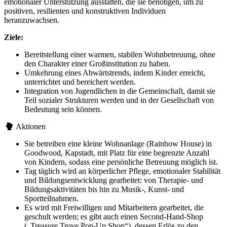
emotionaler Unterstützung ausstatten, die sie benötigen, um zu
positiven, resilienten und konstruktiven Individuen
heranzuwachsen.
Ziele:
Bereitstellung einer warmen, stabilen Wohnbetreuung, ohne
den Charakter einer Großinstitution zu haben.
Umkehrung eines Abwärtstrends, indem Kinder erreicht,
unterrichtet und bereichert werden.
Integration von Jugendlichen in die Gemeinschaft, damit sie
Teil sozialer Strukturen werden und in der Gesellschaft von
Bedeutung sein können.
Aktionen
Sie betreiben eine kleine Wohnanlage (Rainbow House) in
Goodwood, Kapstadt, mit Platz für eine begrenzte Anzahl
von Kindern, sodass eine persönliche Betreuung möglich ist.
Tag täglich wird an körperlicher Pflege, emotionaler Stabilität
und Bildungsentwicklung gearbeitet: von Therapie- und
Bildungsaktivitäten bis hin zu Musik-, Kunst- und
Sportteilnahmen.
Es wird mit Freiwilligen und Mitarbeitern gearbeitet, die
geschult werden; es gibt auch einen Second-Hand-Shop
(„Treasure Trove Pop-Up Shop“), dessen Erlös zu den