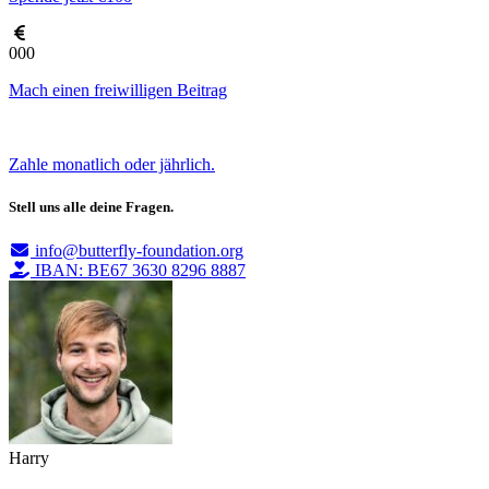
000
Mach einen freiwilligen Beitrag
Zahle monatlich oder jährlich.
Stell uns alle deine Fragen.
info@butterfly-foundation.org
IBAN: BE67 3630 8296 8887
Harry