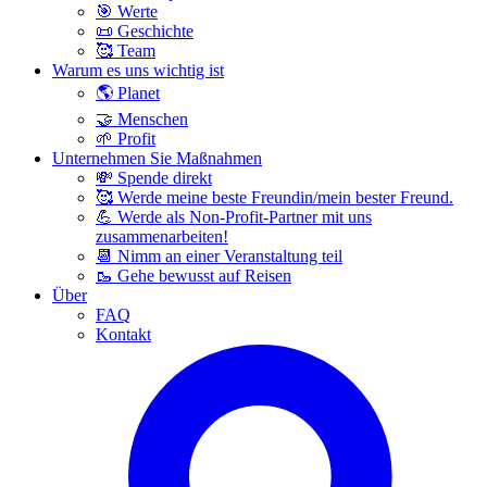
🎯 Werte
📜 Geschichte
🥰 Team
Warum es uns wichtig ist
🌎 Planet
🤝 Menschen
🌱 Profit
Unternehmen Sie Maßnahmen
💸 Spende direkt
🥰 Werde meine beste Freundin/mein bester Freund.
💪 Werde als Non-Profit-Partner mit uns
zusammenarbeiten!
📆 Nimm an einer Veranstaltung teil
🥾 Gehe bewusst auf Reisen
Über
FAQ
Kontakt