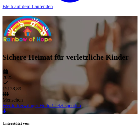
Bleib auf dem Laufenden
Sichere Heimat für verletzliche Kinder
2025
€5128,89
Menschen
Werde freiwilliger Helfer!
Jetzt spenden
Unterstützt von