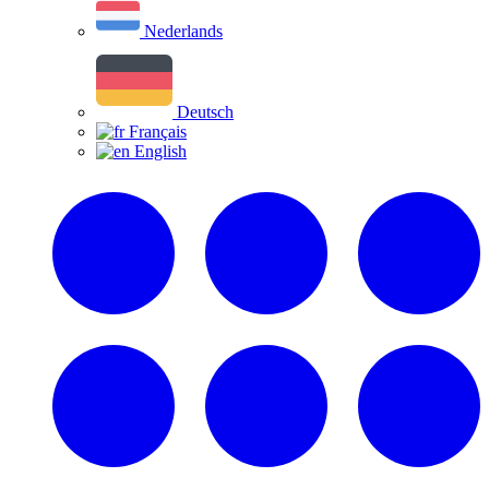
Nederlands
Deutsch
Français
English