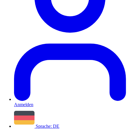
Anmelden
Sprache:
DE